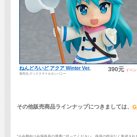
その他販売商品ラインナップにつきましては、
G
“※会期中は会場係員の誘導に従ってください。係員の指示なく形成され