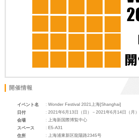
開催情報
: Wonder Festival 2021上海[Shanghai]
イベント名
: 2021年6月13日（日）－2021年6月14日（月
日付
: 上海新国際博覧中心
会場
: E5-A31
スペース
: 上海浦東新区龍陽路2345号
住所