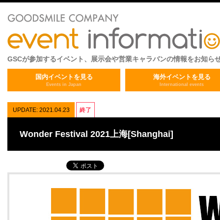
GSCが参加するイベント、展示会や営業キャラバンの情報をお知ら
国内イベントを見る
海外イベントを見る
Events in Japan
International events
UPDATE: 2021.04.23
終了
Wonder Festival 2021上海[Shanghai]