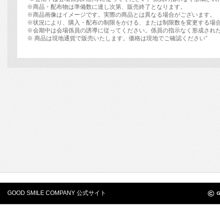
※商品・配布物は準備数に達し次第、販売終了となります。
※商品画像はイメージです。実際の商品とは異なる場合がございます。
※状況により、購入・配布の制限をかける、または制限数を変更する場
※会期中は会場係員の誘導に従ってください。係員の指示なく形成され
※ 商品は現地通貨で販売いたします。価格は現地でご確認ください”
©
GOOD SMILE COMPANY 公式サイト
G