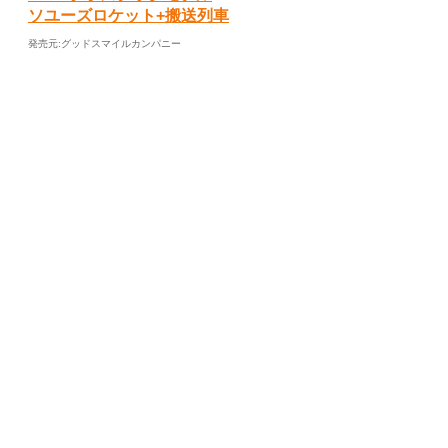
ソユーズロケット+搬送列車
発売元:グッドスマイルカンパニー