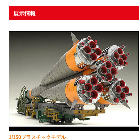
展示情報
1/150プラスチックモデル