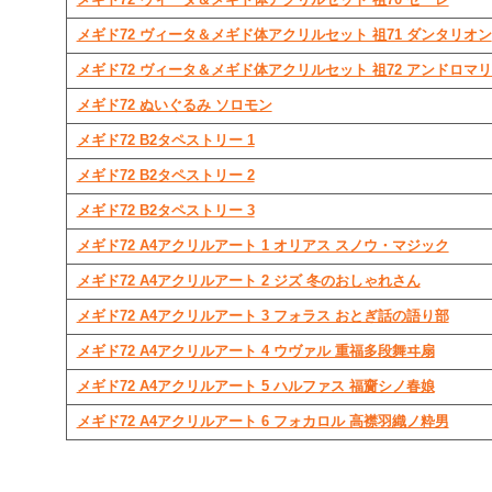
メギド72 ヴィータ＆メギド体アクリルセット 祖71 ダンタリオン
メギド72 ヴィータ＆メギド体アクリルセット 祖72 アンドロマ
メギド72 ぬいぐるみ ソロモン
メギド72 B2タペストリー 1
メギド72 B2タペストリー 2
メギド72 B2タペストリー 3
メギド72 A4アクリルアート 1 オリアス スノウ・マジック
メギド72 A4アクリルアート 2 ジズ 冬のおしゃれさん
メギド72 A4アクリルアート 3 フォラス おとぎ話の語り部
メギド72 A4アクリルアート 4 ウヴァル 重福多段舞ヰ扇
メギド72 A4アクリルアート 5 ハルファス 福齎シノ春娘
メギド72 A4アクリルアート 6 フォカロル 高襟羽織ノ粋男