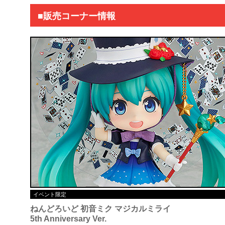
■販売コーナー情報
イベント限定
ねんどろいど 初音ミク マジカルミライ
5th Anniversary Ver.