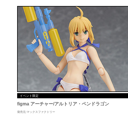
イベント限定
figma アーチャー/アルトリア・ペンドラゴン
発売元:マックスファクトリー