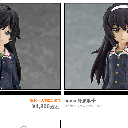
※お一人様2点まで
figma 冷泉麻子
¥4,800
発売元:マックスファクトリー
(税込）