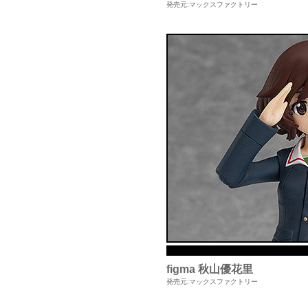
発売元:マックスファクトリー
figma 秋山優花里
発売元:マックスファクトリー