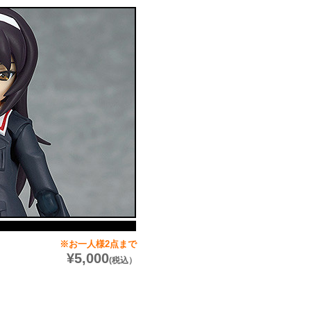
※お一人様2点まで
¥5,000
(税込）