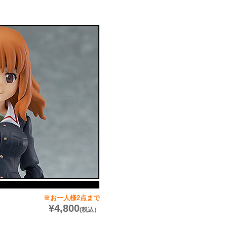
※お一人様2点まで
¥4,800
(税込）