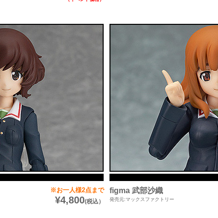
※お一人様2点まで
figma 武部沙織
¥4,800
発売元:マックスファクトリー
(税込）