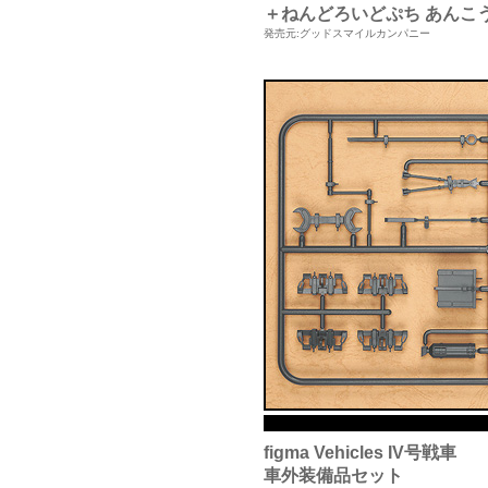
＋ねんどろいどぷち あんこ
発売元:グッドスマイルカンパニー
figma Vehicles IV号戦車
車外装備品セット