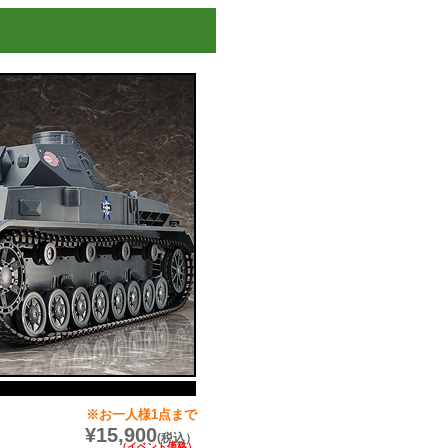
※お一人様1点まで
¥15,900
(税込）
（イベント価格）