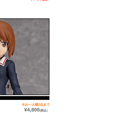
※お一人様2点まで
¥4,800
(税込）