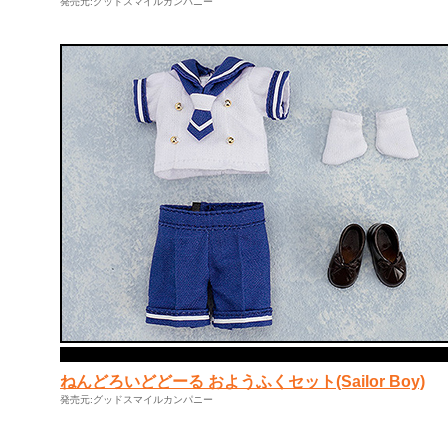
発売元:グッドスマイルカンパニー
ねんどろいどどーる おようふくセット(Sailor Boy)
発売元:グッドスマイルカンパニー