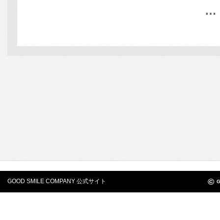
… 
©
GOOD SMILE COMPANY 公式サイト
G