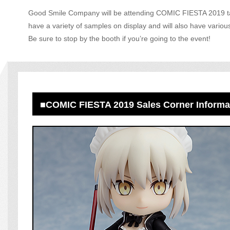
Good Smile Company will be attending COMIC FIESTA 2019 t
have a variety of samples on display and will also have variou
Be sure to stop by the booth if you’re going to the event!