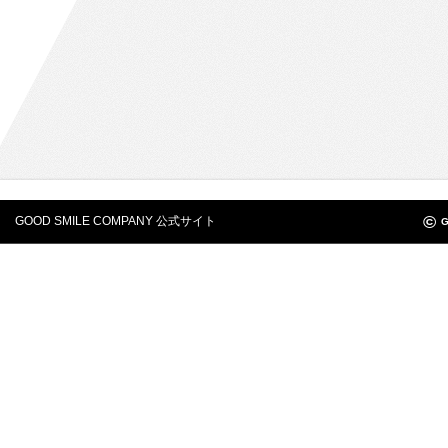
©
GOOD SMILE COMPANY 公式サイト
G