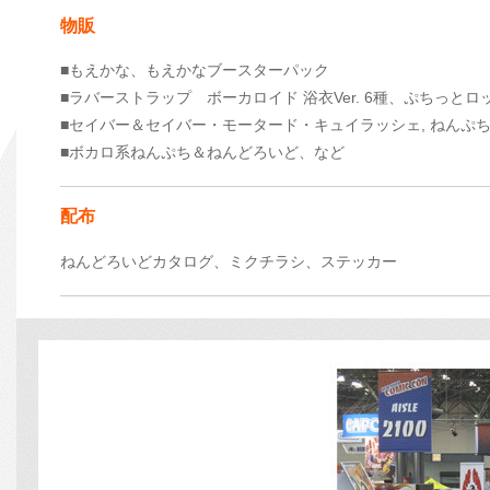
物販
■もえかな、もえかなブースターパック
■ラバーストラップ ボーカロイド 浴衣Ver. 6種、ぷちっと
■セイバー＆セイバー・モータード・キュイラッシェ, ねんぷちLin
■ボカロ系ねんぷち＆ねんどろいど、など
配布
ねんどろいどカタログ、ミクチラシ、ステッカー