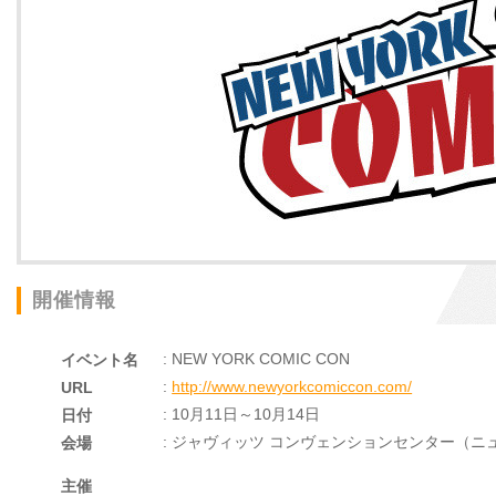
開催情報
: NEW YORK COMIC CON
イベント名
:
http://www.newyorkcomiccon.com/
URL
: 10月11日～10月14日
日付
: ジャヴィッツ コンヴェンションセンター（ニ
会場
主催