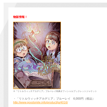
物販情報！
※『リトルウィッチアカデミア』ブルーレイ特典オフィシャルブックレットジャケット
・「リトルウィッチアカデミア」ブルーレイ 6,000円（税込）
http://www.goodsmile.info/product/ja/4016/