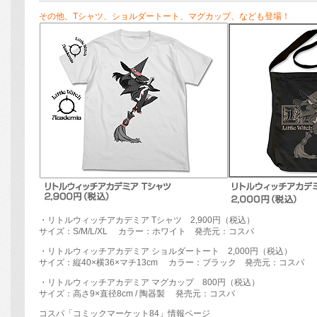
その他、Tシャツ、ショルダートート、マグカップ、なども登場！
・リトルウィッチアカデミア Tシャツ 2,900円（税込）
サイズ：S/M/L/XL カラー：ホワイト 発売元：コスパ
・リトルウィッチアカデミア ショルダートート 2,000円（税込）
サイズ：縦40×横36×マチ13cm カラー：ブラック 発売元：コスパ
・リトルウィッチアカデミア マグカップ 800円（税込）
サイズ：高さ9×直径8cm / 陶器製 発売元：コスパ
コスパ「コミックマーケット84」情報ページ