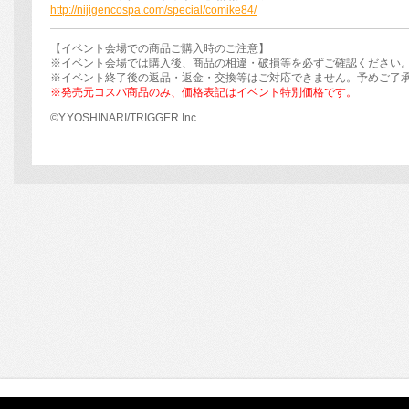
http://nijigencospa.com/special/comike84/
【イベント会場での商品ご購入時のご注意】
※イベント会場では購入後、商品の相違・破損等を必ずご確認ください
※イベント終了後の返品・返金・交換等はご対応できません。予めご了
※発売元コスパ商品のみ、価格表記はイベント特別価格です。
©Y.YOSHINARI/TRIGGER Inc.