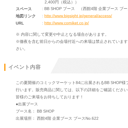
2,400円（税込））
: BB SHOP ブース （西館4階 企業ブース ブース
スペース
:
http://www.bigsight.jp/general/access/
地図リンク
:
http://www.comiket.co.jp/
URL
※ 内容に関して変更や中止となる場合があります。
※徹夜を含む前日からの会場付近への来場は禁止されています
さい。
イベント内容
この夏開催のコミックマーケット84に出展されるBB SHO
行います。販売商品に関しては、以下の詳細をご確認ください
皆様のご来場をお待ちしております！
●出展ブース
ブース名： BB SHOP
出展場所： 西館4階 企業ブース ブースNo.622