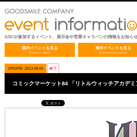
GSCが参加するイベント、展示会や営業キャラバンの情報をお知ら
国内イベントを見る
海外イベントを見る
Events in Japan
International events
UPDATE: 2013.08.05
終了
コミックマーケット84 「リトルウィッチアカデ