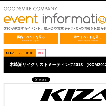
GSCが参加するイベント、展示会や営業キャラバンの情報をお知ら
国内イベントを見る
海外イベントを見る
Events in Japan
International events
UPDATE: 2013.08.09
終了
木崎湖サイクリストミーティング2013 （KCM20