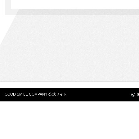
©
GOOD SMILE COMPANY 公式サイト
G