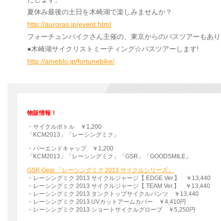
夏休み最後の土日を木崎湖で楽しみませんか？
http://auroras.jp/event.html
フォーチュンバイクさん主催の、東京からのバスツアーもあり
●木崎湖サイクリストミーティング☆バスツアーします!
http://ameblo.jp/fortunebike/
物販情報！
・サイクルボトル ￥1,200
「KCM2013」「レーシングミク」
・バーエンドキャップ ￥1,200
「KCM2013」「レーシングミク」「GSR」「GOODSMILE」
GSR Gear 「レーシングミク 2013 サイクルシリーズ」
・レーシングミク 2013 サイクルジャージ【 EDGE Ver.】 ￥13,440
・レーシングミク 2013 サイクルジャージ【 TEAM Ver.】 ￥13,440
・レーシングミク 2013 タンクトップサイクルパンツ ￥13,440
・レーシングミク 2013 UVカットアームカバー ￥4,410円
・レーシングミク 2013 ショートサイクルグローブ ￥5,250円