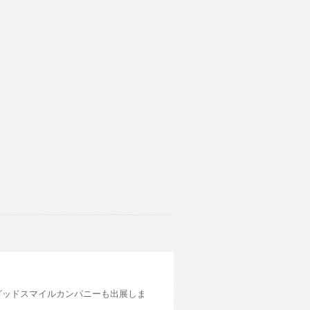
entral)にグッドスマイルカンパニーも出展しま