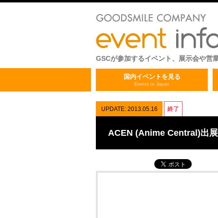
GSCが参加するイベント、展示会や営
国内イベントを見る
Events in Japan
UPDATE: 2013.05.16
終了
ACEN (Anime Central)