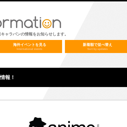
業キャラバンの情報をお知らせします。
海外イベントを見る
新着順で並べ替え
International events
Sort by updates
出展情報！