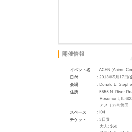
開催情報
: ACEN (Anime Cen
イベント名
: 2013年5月17日(
日付
: Donald E. Steph
会場
: 5555 N. River R
住所
Rosemont, IL 60
アメリカ合衆国
: I04
スペース
: 3日券
チケット
大人: $60