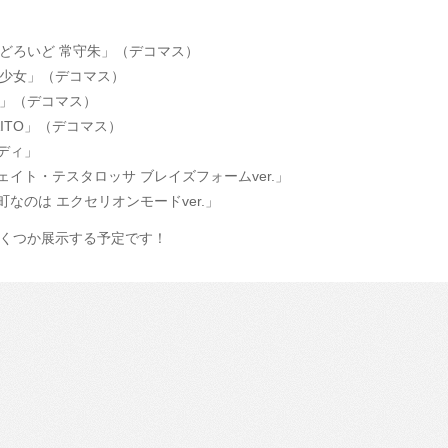
どろいど 常守朱」（デコマス）
少女」（デコマス）
」（デコマス）
AITO」（デコマス）
レディ」
フェイト・テスタロッサ ブレイズフォームver.」
町なのは エクセリオンモードver.」
くつか展示する予定です！