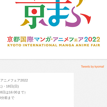
Tweets by kyomaf
アニメフェア2022
土)・18日(日)
 （18日は16:00まで）
0分前まで