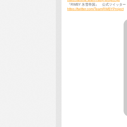
『RWBY 氷雪帝国』 公式ツイッター
https://twitter.com/TeamRWBYProject