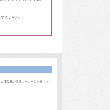
ご了承ください。
した電話機の体験コーナーなど盛りだく