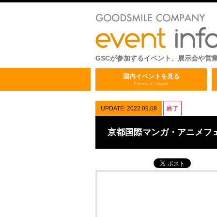
GSCが参加するイベント、展示会や営
国内イベントを見る
Events in Japan
UPDATE: 2022.09.08
終了
京都国際マンガ・アニメフェ