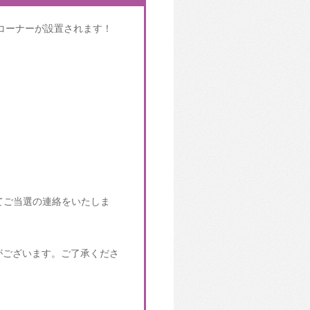
コーナーが設置されます！
！
にてご当選の連絡をいたしま
がございます。ご了承くださ