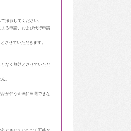
して撮影してください。
による申請、および代行申請
効とさせていただきます。
ことなく無効とさせていただ
せん。
景品が伴う企画に当選できな
象外とさせていただく可能が