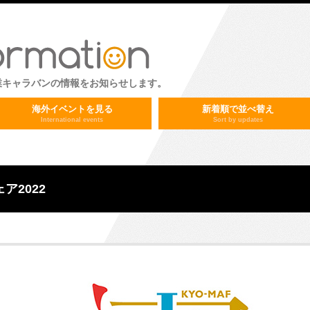
業キャラバンの情報をお知らせします。
海外イベントを見る
新着順で並べ替え
International events
Sort by updates
ア2022