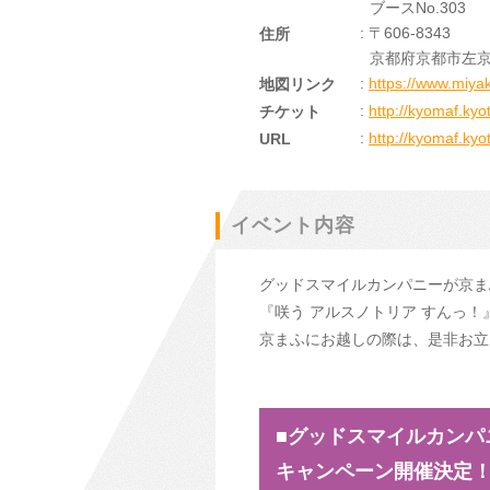
ブースNo.303
: 〒606-8343
住所
京都府京都市左京
:
https://www.miya
地図リンク
:
http://kyomaf.kyot
チケット
:
http://kyomaf.kyo
URL
イベント内容
グッドスマイルカンパニーが京まふ
『咲う アルスノトリア すんっ
京まふにお越しの際は、是非お立
■グッドスマイルカンパニ
キャンペーン開催決定