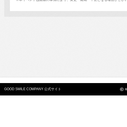
©
GOOD SMILE COMPANY 公式サイト
G