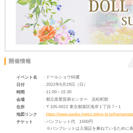
開催情報
: ドールショウ66夏
イベント名
: 2022年5月29日（日）
日付
: 11:00～15:30
時間
: 都立産業貿易センター 浜松町館
会場
: 〒105-0022 東京都港区海岸１丁目７−１
住所
:
https://www.sanbo.metro.tokyo.lg.jp/hamamat
地図リンク
: パンフレット代 1500円
チケット
※パンフレットは入場証を兼ねているために