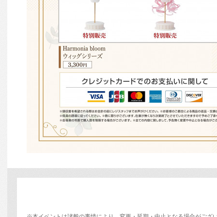
※本イベントは諸般の事情により、変更・延期・中止となる場合がござ