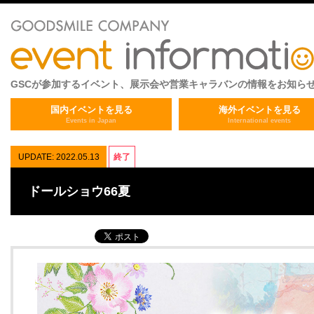
GSCが参加するイベント、展示会や営業キャラバンの情報をお知ら
国内イベントを見る
海外イベントを見る
Events in Japan
International events
UPDATE: 2022.05.13
終了
ドールショウ66夏