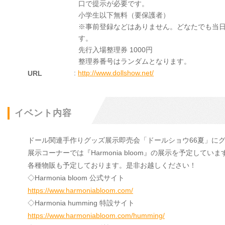
口で提示が必要です。
小学生以下無料（要保護者）
※事前登録などはありません。どなたでも当
す。
先行入場整理券 1000円
整理券番号はランダムとなります。
:
http://www.dollshow.net/
URL
イベント内容
ドール関連手作りグッズ展示即売会「ドールショウ66夏」に
展示コーナーでは『Harmonia bloom』の展示を予定していま
各種物販も予定しております。是非お越しください！
◇Harmonia bloom 公式サイト
https://www.harmoniabloom.com/
◇Harmonia humming 特設サイト
https://www.harmoniabloom.com/humming/