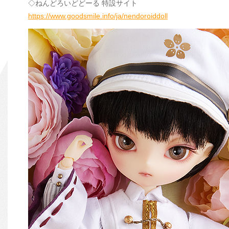
◇ねんどろいどどーる 特設サイト
https://www.goodsmile.info/ja/nendoroiddoll