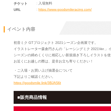
: 入場無料
チケット
:
https://www.goodsmileracing.com/
URL
イベント内容
初音ミク GTプロジェクト 2021シーズン企画展です。
イラストレーター森倉円さんの「レーシングミク 2021Ver.
シーズンの締めくくりに相応しい新規描き下ろしイラストを使
お近くにお越しの際は、是非お立ち寄りください！
・ご入場・お買い上げ抽選会について
下記よりご確認ください。
https://goodsmile.link/3BJAS6t
■販売商品情報