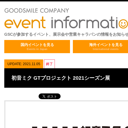
GSCが参加するイベント、展示会や営業キャラバンの情報をお知ら
国内イベントを見る
海外イベントを見る
Events in Japan
International events
UPDATE: 2021.11.05
終了
初音ミク GTプロジェクト 2021シーズン展