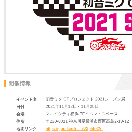
開催情報
: 初音ミク GTプロジェクト 2021シーズン展
イベント名
: 2021年11月12日～11月28日
日付
: マルイシティ横浜 7Fイベントスペース
会場
: 〒220-0011 神奈川県横浜市西区高島2-19-12
住所
:
https://goodsmile.link/3ph532e
地図リンク