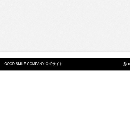
©
GOOD SMILE COMPANY 公式サイト
G