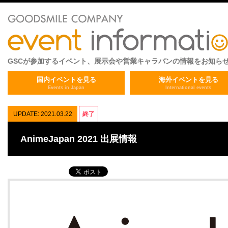
GSCが参加するイベント、展示会や営業キャラバンの情報をお知ら
国内イベントを見る
海外イベントを見る
Events in Japan
International events
UPDATE: 2021.03.22
終了
AnimeJapan 2021 出展情報