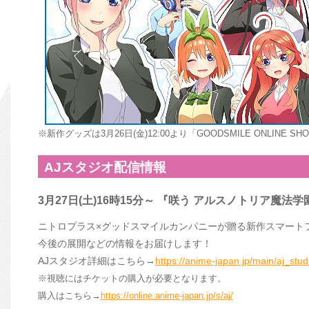
※新作グッズは3月26日(金)12:00より「GOODSMILE ONLINE
AJスタジオ配信情報
3月27日(土)16時15分～ 『咲う アルスノトリア魔法
ニトロプラス×グッドスマイルカンパニーが贈る新作スマート
今後の展開などの情報をお届けします！
AJスタジオ詳細はこちら→
https://anime-japan.jp/main/aj_stud
※視聴にはチケットの購入が必要となります。
購入はこちら→
https://online.anime-japan.jp/s/aj/