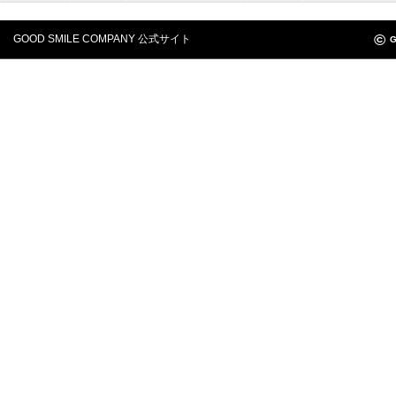
©
GOOD SMILE COMPANY 公式サイト
G