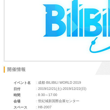
開催情報
: 成都·BILIBILI WORLD 2019
イベント名
: 2019/12/21(土)-2019/12/22(日)
日付
: 8:30～17:00
時間
: 世紀城新国際会展センター
会場
: H8-2007
スペース