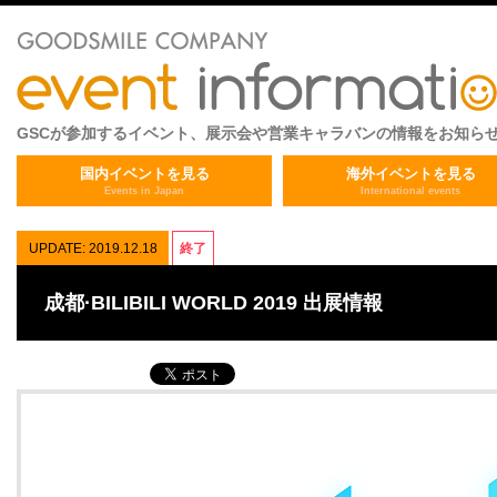
GSCが参加するイベント、展示会や営業キャラバンの情報をお知ら
国内イベントを見る
海外イベントを見る
Events in Japan
International events
UPDATE: 2019.12.18
終了
成都·BILIBILI WORLD 2019 出展情報