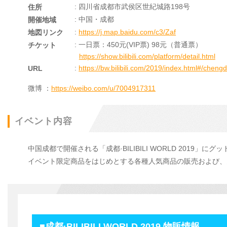
: 四川省成都市武侯区世紀城路198号
住所
: 中国・成都
開催地域
:
https://j.map.baidu.com/c3/Zaf
地図リンク
: 一日票：450元(VIP票) 98元（普通票）
チケット
https://show.bilibili.com/platform/detail.html
:
https://bw.bilibili.com/2019/index.html#/chengd
URL
微博 ：
https://weibo.com/u/7004917311
イベント内容
中国成都で開催される「成都·BILIBILI WORLD 2019」
イベント限定商品をはじめとする各種人気商品の販売および、