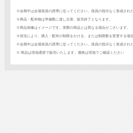
※会期中は会場係員の誘導に従ってください。係員の指示なく形成され
※商品・配布物は準備数に達し次第、販売終了となります。
※商品画像はイメージです。実際の商品とは異なる場合がございます。
※状況により、購入・配布の制限をかける、または制限数を変更する場
※会期中は会場係員の誘導に従ってください。係員の指示なく形成され
※ 商品は現地通貨で販売いたします。価格は現地でご確認ください