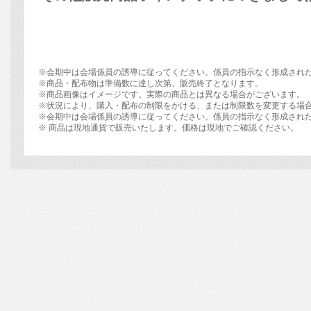
※会期中は会場係員の誘導に従ってください。係員の指示なく形成され
※商品・配布物は準備数に達し次第、販売終了となります。
※商品画像はイメージです。実際の商品とは異なる場合がございます。
※状況により、購入・配布の制限をかける、または制限数を変更する場
※会期中は会場係員の誘導に従ってください。係員の指示なく形成され
※ 商品は現地通貨で販売いたします。価格は現地でご確認ください。