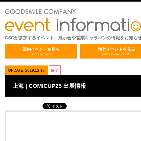
GSCが参加するイベント、展示会や営業キャラバンの情報をお知ら
国内イベントを見る
海外イベントを見る
Events in Japan
International events
UPDATE: 2019.12.13
終了
上海 | COMICUP25 出展情報