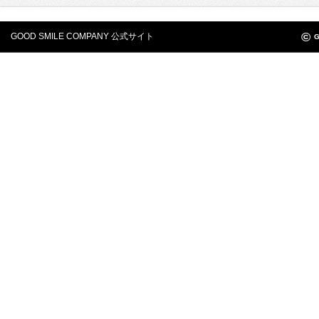
©
GOOD SMILE COMPANY 公式サイト
G