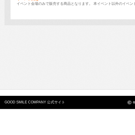
イベント会場のみで販売する商品となります。 本イベント以外のイベン
©
GOOD SMILE COMPANY 公式サイト
G