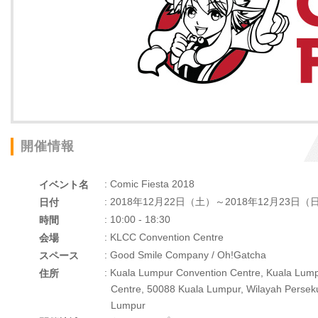
開催情報
: Comic Fiesta 2018
イベント名
: 2018年12月22日（土）～2018年12月23日（
日付
: 10:00 - 18:30
時間
: KLCC Convention Centre
会場
: Good Smile Company / Oh!Gatcha
スペース
: Kuala Lumpur Convention Centre, Kuala Lump
住所
Centre, 50088 Kuala Lumpur, Wilayah Persek
Lumpur