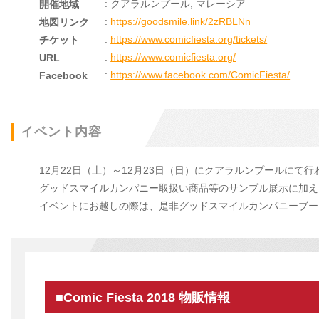
: クアラルンプール, マレーシア
開催地域
:
https://goodsmile.link/2zRBLNn
地図リンク
:
https://www.comicfiesta.org/tickets/
チケット
:
https://www.comicfiesta.org/
URL
:
https://www.facebook.com/ComicFiesta/
Facebook
イベント内容
12月22日（土）～12月23日（日）にクアラルンプールにて行われる「
グッドスマイルカンパニー取扱い商品等のサンプル展示に加え
イベントにお越しの際は、是非グッドスマイルカンパニーブー