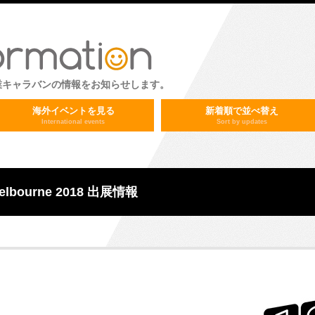
業キャラバンの情報をお知らせします。
海外イベントを見る
新着順で並べ替え
International events
Sort by updates
 Melbourne 2018 出展情報