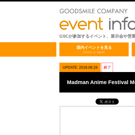
GSCが参加するイベント、展示会や営
国内イベントを見る
Events in Japan
UPDATE: 2018.08.28
終了
Madman Anime Festival