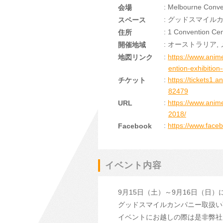
: Melbourne Conve
会場
: グッドスマイル
スペース
: 1 Convention Ce
住所
: オーストラリア,
開催地域
:
https://www.anim
地図リンク
ention-exhibition-
:
https://tickets1.
チケット
82479
:
https://www.anim
URL
2018/
:
https://www.fac
Facebook
イベント内容
9月15日（土）～9月16日（日）にオー
グッドスマイルカンパニー取扱い
イベントにお越しの際は是非弊社