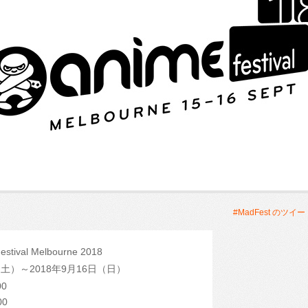
#MadFest のツイー
estival Melbourne 2018
日（土）～2018年9月16日（日）
00
00