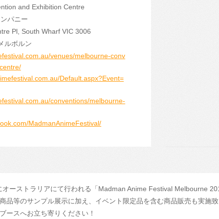
ntion and Exhibition Centre
カンパニー
ntre Pl, South Wharf VIC 3006
 メルボルン
efestival.com.au/venues/melbourne-conv
centre/
animefestival.com.au/Default.aspx?Event=
efestival.com.au/conventions/melbourne-
ebook.com/MadmanAnimeFestival/
ストラリアにて行われる「Madman Anime Festival Melbourne
商品等のサンプル展示に加え、イベント限定品を含む商品販売も実施致
ブースへお立ち寄りください！