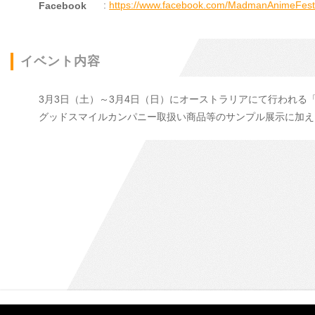
:
https://www.facebook.com/MadmanAnimeFesti
Facebook
イベント内容
3月3日（土）～3月4日（日）にオーストラリアにて行われる「Madman 
グッドスマイルカンパニー取扱い商品等のサンプル展示に加え