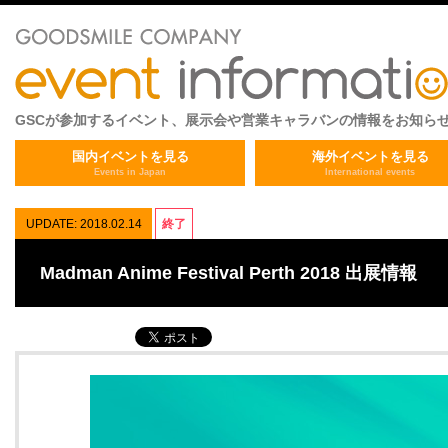
GSCが参加するイベント、展示会や営業キャラバンの情報をお知ら
国内イベントを見る
海外イベントを見る
Events in Japan
International events
UPDATE: 2018.02.14
終了
Madman Anime Festival Perth 2018 出展情報