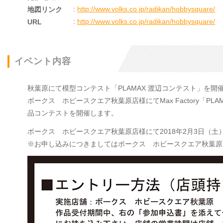
:
http://www.volks.co.jp/radikan/hobbysquare/
地図リンク
:
http://www.volks.co.jp/radikan/hobbysquare/
URL
イベント内容
秋葉原にて模型コンテスト「PLAMAX 渡辺コンテスト」を開
ボークス ホビースクエア秋葉原店様にてMax Factory「PL
品コンテストを開催します。
ボークス ホビースクエア秋葉原店様にて2018年2月3日（土
※お申し込みにつきましてはボークス ホビースクエア秋葉原