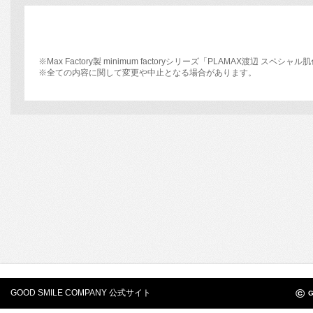
※Max Factory製 minimum factoryシリーズ「PLAMAX渡辺
※全ての内容に関して変更や中止となる場合があります。
©
GOOD SMILE COMPANY 公式サイト
G