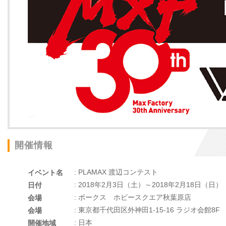
開催情報
: PLAMAX 渡辺コンテスト
イベント名
: 2018年2月3日（土）～2018年2月18日（日）
日付
: ボークス ホビースクエア秋葉原店
会場
: 東京都千代田区外神田1-15-16 ラジオ会館8F
会場
: 日本
開催地域