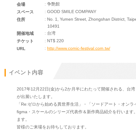
: 争艶館
会場
: GOOD SMILE COMPANY
スペース
: No. 1, Yumen Street, Zhongshan District, Taipe
住所
10491
: 台湾
開催地域
: NT$ 220
チケット
:
http://www.comic-festival.com.tw/
URL
イベント内容
2017年12月22日(金)から2か月半にわたって開催される
が出展いたします。
「Re:ゼロから始める異世界生活」・「ソードアート・オン
figma・スケールのシリーズ代表作＆新作商品紹介を行いま
ます。
皆様のご来場をお待ちしております。