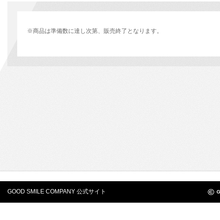
※商品は準備数に達し次第、販売終了となります。
©
GOOD SMILE COMPANY 公式サイト
G