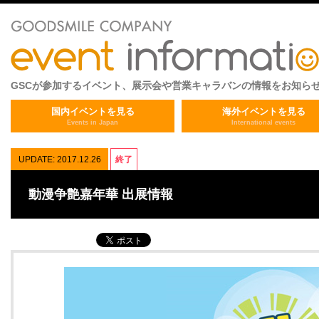
GSCが参加するイベント、展示会や営業キャラバンの情報をお知ら
国内イベントを見る
海外イベントを見る
Events in Japan
International events
UPDATE: 2017.12.26
終了
動漫争艶嘉年華 出展情報