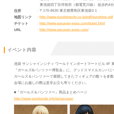
東池袋四丁目停留所（都電荒川線） 徒歩約4分
: 〒170-8630 東京都豊島区東池袋3-1
住所
:
http://www.sunshinecity.co.jp/pdf/sunshine.pdf
地図リンク
:
http://www.garupan-expo.com/ticket.html
チケット
:
http://www.garupan-expo.com/
URL
イベント内容
池袋 サンシャインシティ ワールドインポートマートビル 4F
『ガールズ&パンツァー博覧会』に、グッドスマイルカンパニ
ガールズ＆パンツァーで展開してきたフィギュアの数々を多数
会場にお越しの際は是非お立ち寄りください。
■『ガールズ＆パンツァー』商品まとめページ
http://www.goodsmile.info/ja/garupan