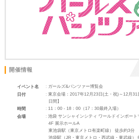
開催情報
: ガールズ&パンツァー博覧会
イベント名
: 東京会場：2017年12月23日(土・祝)～12月3
日付
日間】
: 11：00 - 18：00（17：30最終入場）
時間
: 池袋 サンシャインシティ ワールドインポー
会場
4F 展示ホールA
東池袋駅（東京メトロ有楽町線） 徒歩約3分
池袋駅（JR・東京メトロ・西武線・東武線） 