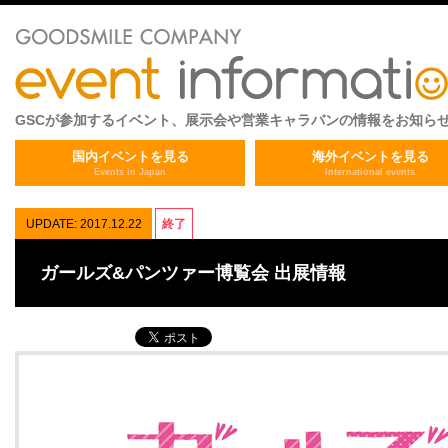
GSCが参加するイベント、展示会や営業キャラバンの情報をお知ら
国内イベントを見る
海外イベントを見る
Events in Japan
International events
UPDATE: 2017.12.22
終了
ガールズ&パンツァー博覧会 出展情報