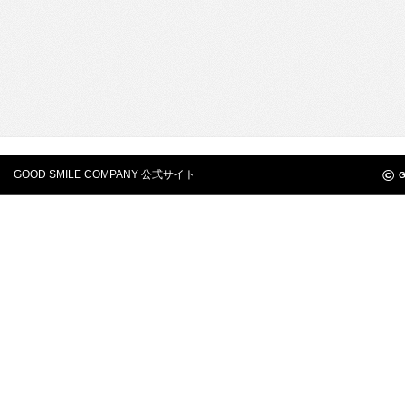
©
GOOD SMILE COMPANY 公式サイト
G