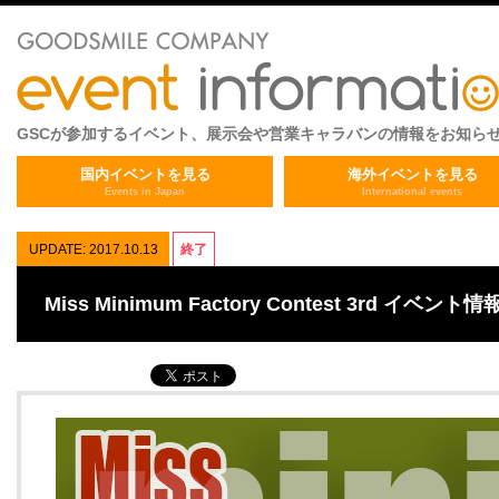
GSCが参加するイベント、展示会や営業キャラバンの情報をお知ら
国内イベントを見る
海外イベントを見る
Events in Japan
International events
UPDATE: 2017.10.13
終了
Miss Minimum Factory Contest 3rd イベント情