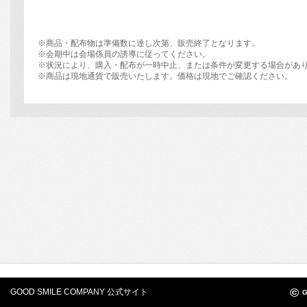
※商品・配布物は準備数に達し次第、販売終了となります。
※会期中は会場係員の誘導に従ってください。
※状況により、購入・配布が一時中止、または条件が変更する場合があ
※商品は現地通貨で販売いたします。価格は現地でご確認ください。
©
GOOD SMILE COMPANY 公式サイト
G