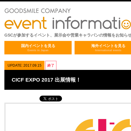
GSCが参加するイベント、展示会や営業キャラバンの情報をお知ら
国内イベントを見る
海外イベントを見る
Events in Japan
International events
UPDATE: 2017.09.15
終了
CICF EXPO 2017 出展情報！