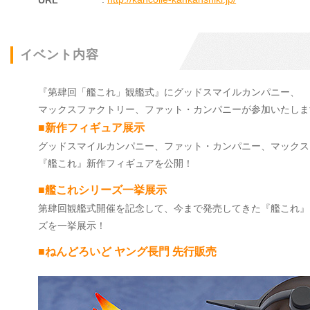
URL
イベント内容
『第肆回「艦これ」観艦式』にグッドスマイルカンパニー、
マックスファクトリー、ファット・カンパニーが参加いたしま
■新作フィギュア展示
グッドスマイルカンパニー、ファット・カンパニー、マックス
『艦これ』新作フィギュアを公開！
■艦これシリーズ一挙展示
第肆回観艦式開催を記念して、今まで発売してきた『艦これ』
ズを一挙展示！
■ねんどろいど ヤング長門 先行販売