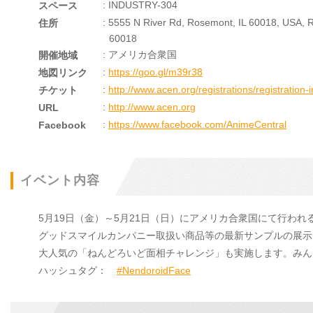
: INDUSTRY-304
スペース
: 5555 N River Rd, Rosemont, IL 60018, USA, 
住所
60018
: アメリカ合衆国
開催地域
:
https://goo.gl/m39r38
地図リンク
:
http://www.acen.org/registrations/registration-i
チケット
:
http://www.acen.org
URL
:
https://www.facebook.com/AnimeCentral
Facebook
イベント内容
5月19日（金）～5月21日（日）にアメリカ合衆国にて行われる「A
グッドスマイルカンパニー取扱い商品等の最新サンプルの展示
大人気の「ねんどろいど面相チャレンジ」も実施します。みん
ハッシュタグ：
#NendoroidFace