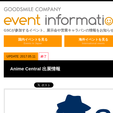
GSCが参加するイベント、展示会や営業キャラバンの情報をお知ら
国内イベントを見る
海外イベントを見る
Events in Japan
International events
UPDATE: 2017.05.11
終了
Anime Central 出展情報