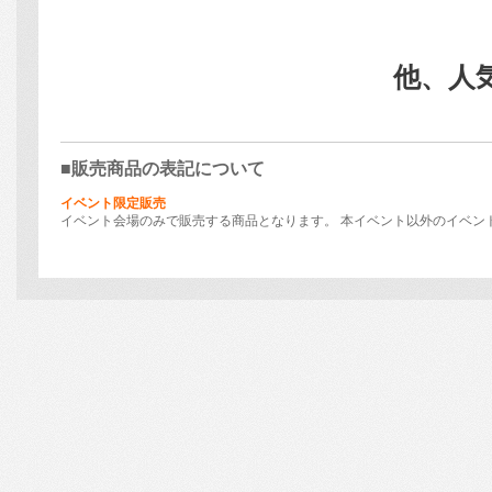
■販売商品の表記について
イベント限定販売
イベント会場のみで販売する商品となります。 本イベント以外のイベン