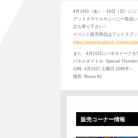
4月14日（金）～16日（日）にシア
グッドスマイルカンパニー取扱い
立ち寄り下さい！
イベント販売商品はフェイスブッ
https://www.facebook.com/goodsm
また、4月15日にパネルトーク
パネルタイトル: Special Thunderbol
日時: 4月15日 土曜日 16時半～
場所: Room 6C