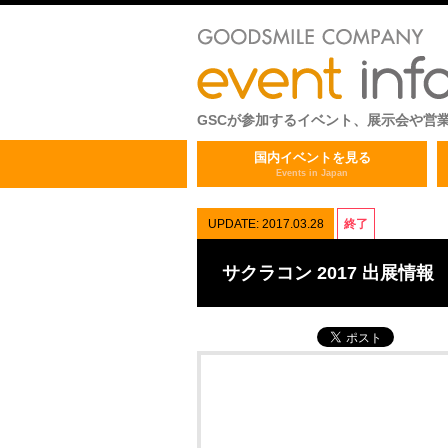
GSCが参加するイベント、展示会や営
国内イベントを見る
Events in Japan
UPDATE: 2017.03.28
終了
サクラコン 2017 出展情報