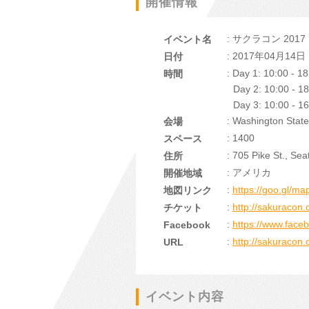
開催情報
: サクラコン 2017
イベント名
: 2017年04月1
日付
: Day 1: 10:00 - 1
時間
Day 2: 10:00 - 1
Day 3: 10:00 - 1
: Washington Stat
会場
: 1400
スペース
: 705 Pike St., Se
住所
: アメリカ
開催地域
:
https://goo.gl/ma
地図リンク
:
http://sakuracon.o
チケット
:
https://www.fac
Facebook
:
http://sakuracon.
URL
イベント内容