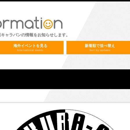
業キャラバンの情報をお知らせします。
海外イベントを見る
新着順で並べ替え
International events
Sort by updates