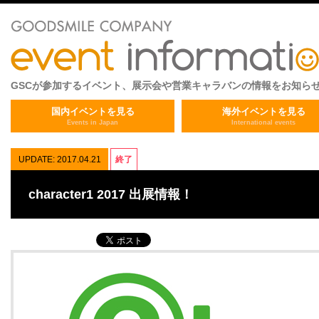
GSCが参加するイベント、展示会や営業キャラバンの情報をお知ら
国内イベントを見る
海外イベントを見る
Events in Japan
International events
UPDATE: 2017.04.21
終了
character1 2017 出展情報！