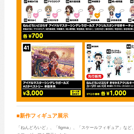
■新作フィギュア展示
「ねんどろいど」、「figma」、「スケールフィギュア」な