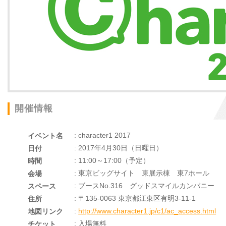
開催情報
: character1 2017
イベント名
: 2017年4月30日（日曜日）
日付
: 11:00～17:00（予定）
時間
: 東京ビッグサイト 東展示棟 東7ホール
会場
: ブースNo.316 グッドスマイルカンパニー
スペース
: 〒135-0063 東京都江東区有明3-11-1
住所
:
http://www.character1.jp/c1/ac_access.html
地図リンク
: 入場無料
チケット