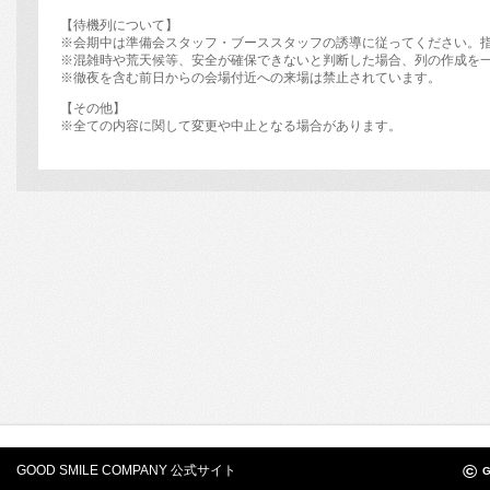
【待機列について】
※会期中は準備会スタッフ・ブーススタッフの誘導に従ってください。
※混雑時や荒天候等、安全が確保できないと判断した場合、列の作成を
※徹夜を含む前日からの会場付近への来場は禁止されています。
【その他】
※全ての内容に関して変更や中止となる場合があります。
©
GOOD SMILE COMPANY 公式サイト
G