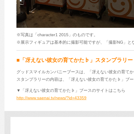
※写真は「character1 2015」のものです。
※展示フィギュアは基本的に撮影可能ですが、「撮影NG」と
■「冴えない彼女の育てかた♭」スタンプラリー
グッドスマイルカンパニーブースは、「冴えない彼女の育てか
スタンプラリーの内容は、「冴えない彼女の育てかた♭」ブー
▼「冴えない彼女の育てかた♭」ブースのサイトはこちら
http://www.saenai.tv/news/?id=43359