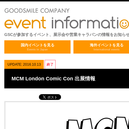
GSCが参加するイベント、展示会や営業キャラバンの情報をお知ら
国内イベントを見る
海外イベントを見る
Events in Japan
International events
UPDATE: 2016.10.13
終了
MCM London Comic Con 出展情報