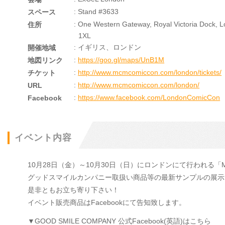
: Stand #3633
スペース
: One Western Gateway, Royal Victoria Dock, 
住所
1XL
: イギリス、ロンドン
開催地域
:
https://goo.gl/maps/UnB1M
地図リンク
:
http://www.mcmcomiccon.com/london/tickets/
チケット
:
http://www.mcmcomiccon.com/london/
URL
:
https://www.facebook.com/LondonComicCon
Facebook
イベント内容
10月28日（金）～10月30日（日）にロンドンにて行われる「MCM 
グッドスマイルカンパニー取扱い商品等の最新サンプルの展示
是非ともお立ち寄り下さい！
イベント販売商品はFacebookにて告知致します。
▼GOOD SMILE COMPANY 公式Facebook(英語)はこちら