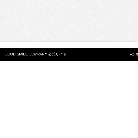
©
GOOD SMILE COMPANY 公式サイト
G