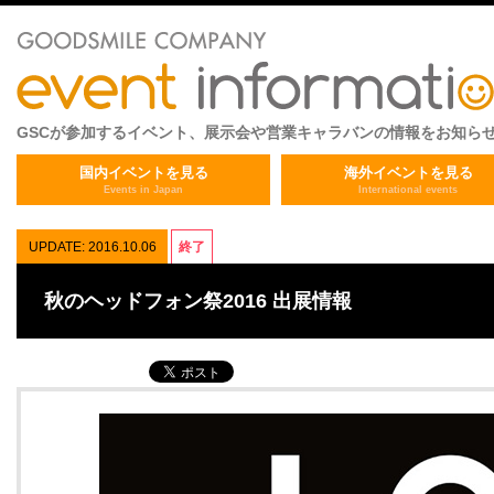
GSCが参加するイベント、展示会や営業キャラバンの情報をお知ら
国内イベントを見る
海外イベントを見る
Events in Japan
International events
UPDATE: 2016.10.06
終了
秋のヘッドフォン祭2016 出展情報