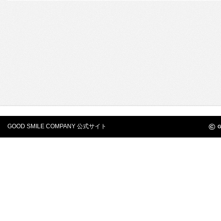
©
GOOD SMILE COMPANY 公式サイト
G