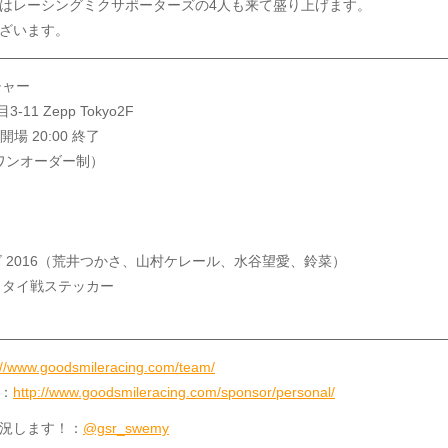
はレーシングミクサポーターズの4人も来て盛り上げます。
ざいます。
チャー
1 Zepp Tokyo2F
開場 20:00 終了
・ワンオーダー制）
 2016（荒井つかさ、山村ケレール、水谷望愛、鈴菜）
、タイ戦ステッカー
://www.goodsmileracing.com/team/
：
http://www.goodsmileracing.com/sponsor/personal/
況します！：
@gsr_swemy