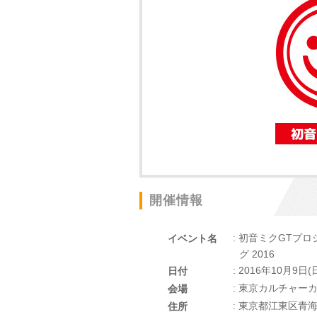
開催情報
: 初音ミクGTプ
イベント名
グ 2016
: 2016年10月9日(
日付
: 東京カルチャー
会場
: 東京都江東区青海1
住所