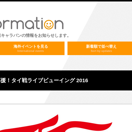
業キャラバンの情報をお知らせします。
海外イベントを見る
新着順で並べ替え
International events
Sort by updates
援！タイ戦ライブビューイング 2016