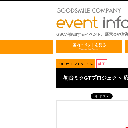
GSCが参加するイベント、展示会や営
国内イベントを見る
Events in Japan
UPDATE: 2016.10.04
終了
初音ミクGTプロジェクト 応