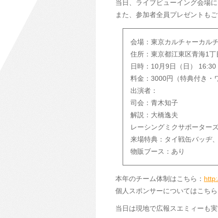
当日、ライブビューイング会場に
また、参加者全員プレゼントもご
会場：東京カルチャーカル
住所：東京都江東区青海1丁目3-1
日時：10月9日（日） 16:30 
料金：3000円（特典付き
出演者：
司会：青木知子
解説：大橋逸夫
レーシングミクサポーターズ
来場特典：タイ戦缶バッヂ
物販ブース：あり
本年のチーム体制はこちら：
http
個人スポンサーについてはこちら
当日は現地で広報スエミィーも実