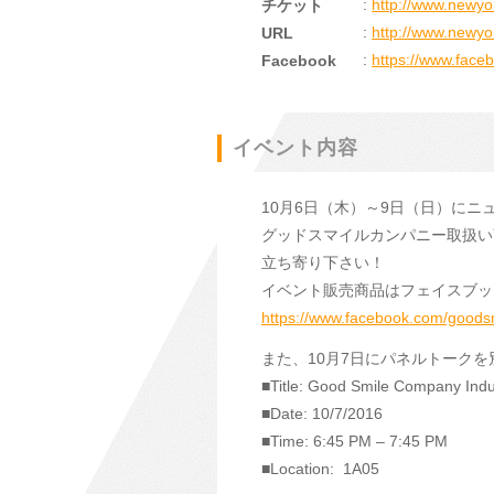
:
http://www.newyo
チケット
:
http://www.newy
URL
:
https://www.fac
Facebook
イベント内容
10月6日（木）～9日（日）にニュ
グッドスマイルカンパニー取扱い
立ち寄り下さい！
イベント販売商品はフェイスブッ
https://www.facebook.com/goodsm
また、10月7日にパネルトーク
■Title: Good Smile Company Indu
■Date: 10/7/2016
■Time: 6:45 PM – 7:45 PM
■Location: 1A05