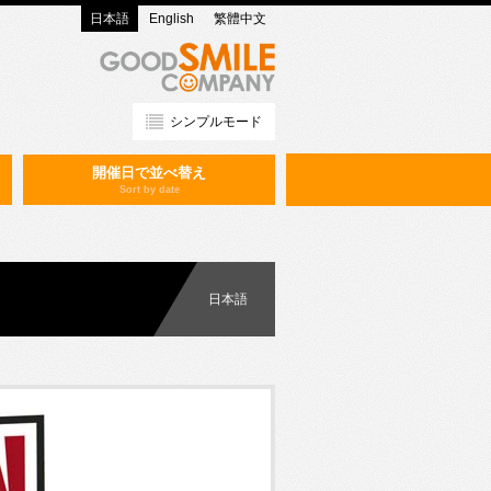
日本語
English
繁體中文
シンプルモード
開催日で並べ替え
Sort by date
日本語