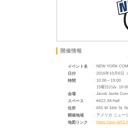
開催情報
: NEW YORK COM
イベント名
: 2016年10月6
日付
: 10:00～19:00
時間
日曜日のみ: 10:00
: Jacob Javits Con
会場
: #422-3A Hall
スペース
: 655 W 34th St, 
住所
: アメリカ ニュー
開催地域
:
https://goo.gl/C
地図リンク