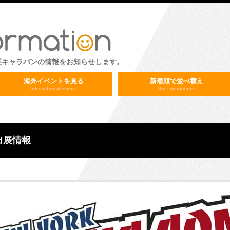
業キャラバンの情報をお知らせします。
海外イベントを見る
新着順で並べ替え
International events
Sort by updates
 出展情報