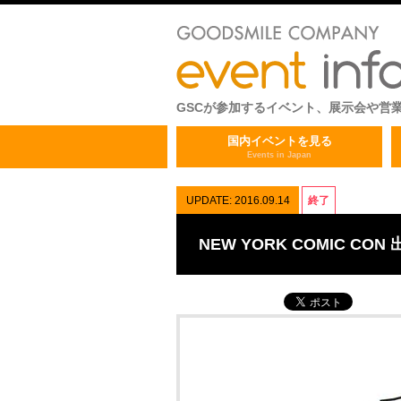
GSCが参加するイベント、展示会や営
国内イベントを見る
Events in Japan
UPDATE: 2016.09.14
終了
NEW YORK COMIC CON