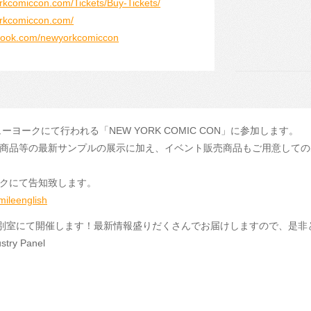
rkcomiccon.com/Tickets/Buy-Tickets/
orkcomiccon.com/
ebook.com/newyorkcomiccon
ーヨークにて行われる「NEW YORK COMIC CON」に参加します。
商品等の最新サンプルの展示に加え、イベント販売商品もご用意しての
クにて告知致します。
ileenglish
を別室にて開催します！最新情報盛りだくさんでお届けしますので、是非
stry Panel