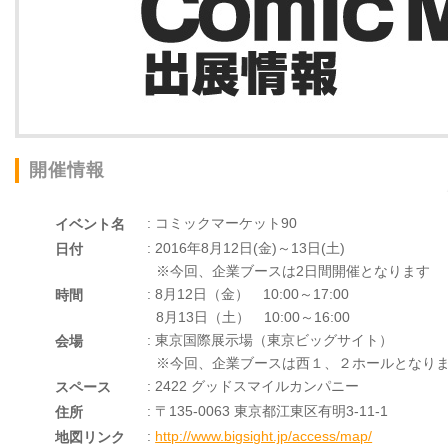
開催情報
: コミックマーケット90
イベント名
: 2016年8月12日(金)～13日(土)
日付
※今回、企業ブースは2日間開催となります
: 8月12日（金） 10:00～17:00
時間
8月13日（土） 10:00～16:00
: 東京国際展示場（東京ビッグサイト）
会場
※今回、企業ブースは西１、２ホールとなり
: 2422 グッドスマイルカンパニー
スペース
: 〒135-0063 東京都江東区有明3-11-1
住所
:
http://www.bigsight.jp/access/map/
地図リンク