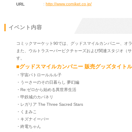
:
http://www.comiket.co.jp/
URL
イベント内容
コミックマーケット90では、グッドスマイルカンパニー、オ
また、ウルトラスーパーピクチャーズおよび関連スタジオ（サ
す。
■グッドスマイルカンパニー 販売グッズタイト
・宇宙パトロールルル子
・うーさーのその日暮らし 夢幻編
・Re:ゼロから始める異世界生活
・甲鉄城のカバネリ
・レガリア The Three Sacred Stars
・くまみこ
・キズナイーバー
・終電ちゃん