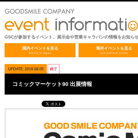
GSCが参加するイベント、展示会や営業キャラバンの情報をお知ら
国内イベントを見る
海外イベントを見る
Events in Japan
International events
UPDATE: 2016.08.05
終了
コミックマーケット90 出展情報