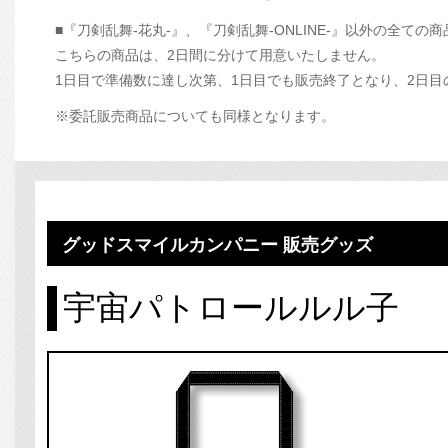
■『刀剣乱舞-花丸-』、『刀剣乱舞-ONLINE-』以外の全ての
こちらの商品は、2日間に分けて用意いたしません。
1日目で準備数に達し次第、1日目でも販売終了となり、2日
※委託販売商品についても同様となります。