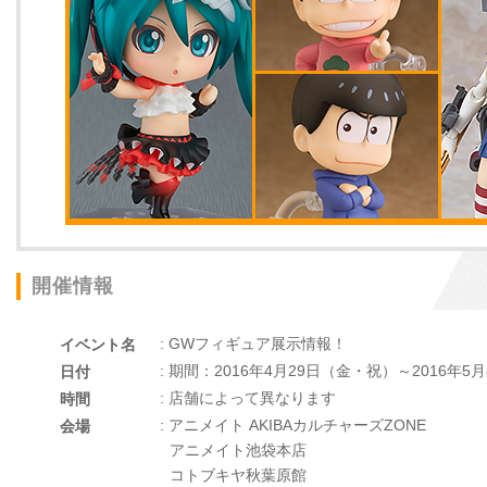
開催情報
: GWフィギュア展示情報！
イベント名
: 期間：2016年4月29日（金・祝）～2016年5
日付
: 店舗によって異なります
時間
: アニメイト AKIBAカルチャーズZONE
会場
アニメイト池袋本店
コトブキヤ秋葉原館