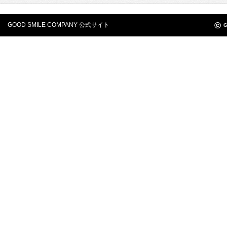
©
GOOD SMILE COMPANY 公式サイト
G