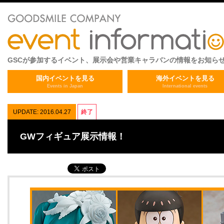
GSCが参加するイベント、展示会や営業キャラバンの情報をお知ら
国内イベントを見る
海外イベントを見る
Events in Japan
International events
UPDATE: 2016.04.27
終了
GWフィギュア展示情報！