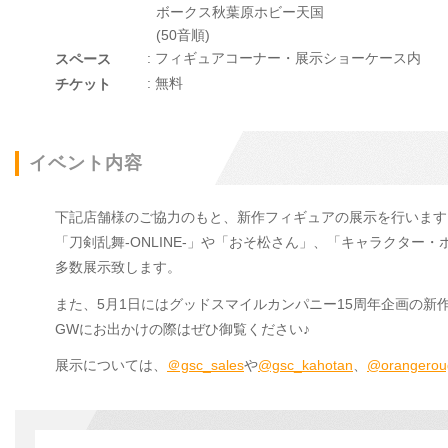
ボークス秋葉原ホビー天国
(50音順)
: フィギュアコーナー・展示ショーケース内
スペース
: 無料
チケット
イベント内容
下記店舗様のご協力のもと、新作フィギュアの展示を行います
「刀剣乱舞-ONLINE-」や「おそ松さん」、「キャラクタ
多数展示致します。
また、5月1日にはグッドスマイルカンパニー15周年企画の新
GWにお出かけの際はぜひ御覧ください♪
展示については、
＠gsc_sales
や
@gsc_kahotan
、
@orangerou