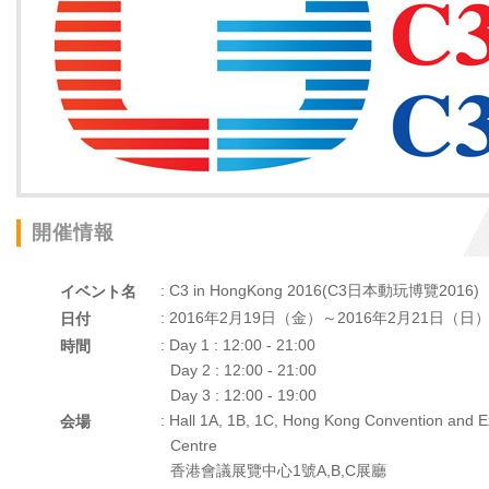
開催情報
: C3 in HongKong 2016(C3日本動玩博覽2016)
イベント名
: 2016年2月19日（金）～2016年2月21日（日
日付
: Day 1 : 12:00 - 21:00
時間
Day 2 : 12:00 - 21:00
Day 3 : 12:00 - 19:00
: Hall 1A, 1B, 1C, Hong Kong Convention and Ex
会場
Centre
香港會議展覽中心1號A,B,C展廳