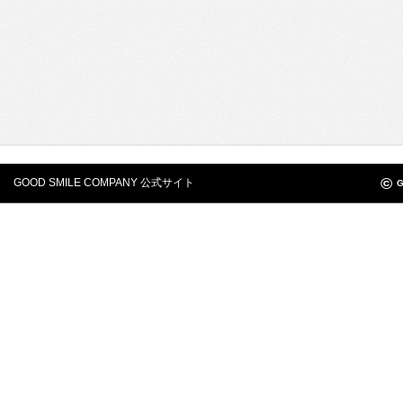
©
GOOD SMILE COMPANY 公式サイト
G