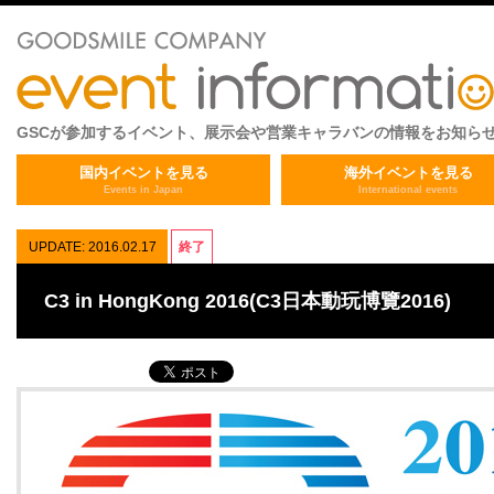
GSCが参加するイベント、展示会や営業キャラバンの情報をお知ら
国内イベントを見る
海外イベントを見る
Events in Japan
International events
UPDATE: 2016.02.17
終了
C3 in HongKong 2016(C3日本動玩博覽2016)