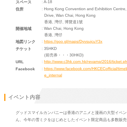
: A-18
スペース
: Hong Kong Convention and Exhibition Centre,
住所
Drive, Wan Chai, Hong Kong
香港, 灣仔, 博覽道1號
: Wan Chai, Hong Kong
開催地域
香港, 灣仔
:
https://goo.gl/maps/DyvsujcuY3x
地図リンク
: 35HKD
チケット
(前売券・・・30HKD)
:
http://www.c3hk.com.hk/revamp/2016/ticket.p
URL
:
https://www.facebook.com/HKCECofficial/time
Facebook
e_internal
イベント内容
グッドスマイルカンパニーは香港のアニメと漫画の大型イベント『C3
ん、今年の雪ミクをはじめとしたイベント限定商品も多数販売