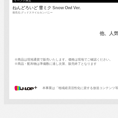
※商品は現地通貨で販売いたします。価格は現地でご確認ください。
※商品・配布物は準備数に達し次第、販売終了となります
本事業は「地域経済活性化に資する放送コンテンツ等海