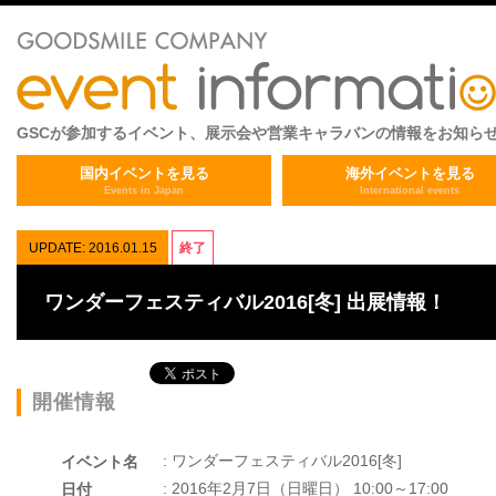
GSCが参加するイベント、展示会や営業キャラバンの情報をお知ら
国内イベントを見る
海外イベントを見る
Events in Japan
International events
UPDATE: 2016.01.15
終了
ワンダーフェスティバル2016[冬] 出展情報！
開催情報
: ワンダーフェスティバル2016[冬]
イベント名
: 2016年2月7日（日曜日） 10:00～17:00
日付