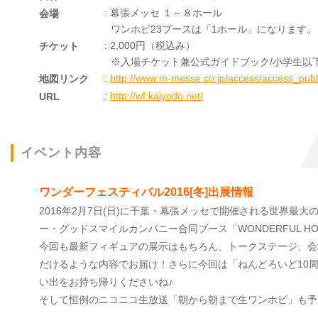
: 幕張メッセ １～８ホール
会場
ワンホビ23ブースは「1ホール」になります。
: 2,000円（税込み）
チケット
※入場チケット兼公式ガイドブック/小学生以
:
http://www.m-messe.co.jp/access/access_publ
地図リンク
:
http://wf.kaiyodo.net/
URL
イベント内容
ワンダーフェスティバル2016[冬]出展情報
2016年2月7日(日)に千葉・幕張メッセで開催される世界最大
ー・グッドスマイルカンパニー合同ブース「WONDERFUL HOBBY
今回も最新フィギュアの展示はもちろん、トークステージ、会
だけるような内容でお届け！さらに今回は「ねんどろいど10
い出をお持ち帰りくださいね♪
そして恒例のニコニコ生放送「朝から朝まで生ワンホビ」も予