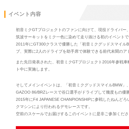
イベント内容
初音ミクGTプロジェクトのファンに向けて、現役ドライバー
筑波サーキットをミク一色に染めて走り抜ける初のイベントで
2011年にGT300クラスで優勝した「初音ミクグッドスマ
ブ、実際に2人のドライブを助手席で体験できる前代未聞のア
また先日発表された、初音ミクGTプロジェクト2016年参戦
ト中に実施します。
そしてメインイベントは、「初音ミクグッドスマイルBMW」、2
GAZOO 86/BRZレースで谷口選手がドライブして幾度もの優
2015年にF4 JAPANESE CHANPIONSHIPに参戦し
クマシンにより行われるデモレースです。
空前のスケールでお届けするこのイベントに是非ご参加くださ