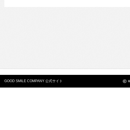
©
GOOD SMILE COMPANY 公式サイト
G