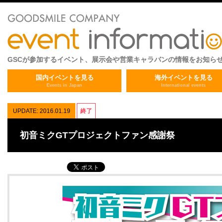
GSCが参加するイベント、展示会や営業キャラバンの情報をお知ら
国内イベントを見る
海外イベントを見る
Events in Japan
International events
UPDATE: 2016.01.19
終了
初音ミクGTプロジェクトファン感謝祭