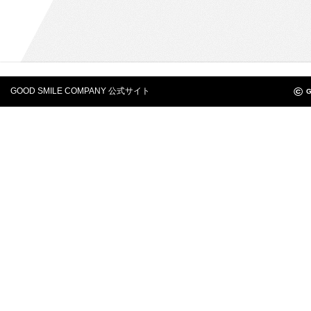
©
GOOD SMILE COMPANY 公式サイト
G