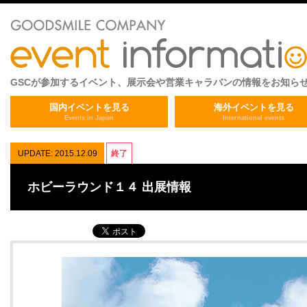
GSCが参加するイベント、展示会や営業キャラバンの情報をお知ら
国内イベントを見る
海外イベントを見る
Events in Japan
International events
UPDATE: 2015.12.09
終了
ホビーラウンド１４ 出展情報