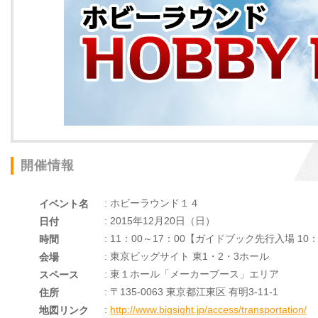
開催情報
: ホビーラウンド１４
イベント名
: 2015年12月20日（日）
日付
: 11：00～17：00【ガイドブック先行入場 10
時間
: 東京ビッグサイト 東1・2・3ホール
会場
: 東１ホール「メーカーブース」エリア
スペース
: 〒135-0063 東京都江東区 有明3-11-1
住所
:
http://www.bigsight.jp/access/transportation/
地図リンク