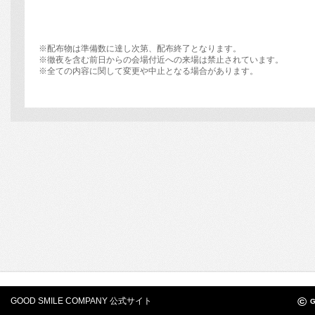
※配布物は準備数に達し次第、配布終了となります。
※徹夜を含む前日からの会場付近への来場は禁止されています。
※全ての内容に関して変更や中止となる場合があります。
©
GOOD SMILE COMPANY 公式サイト
G