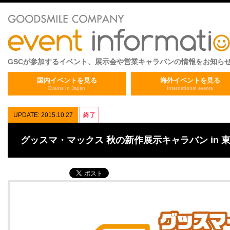
GSCが参加するイベント、展示会や営業キャラバンの情報をお知ら
国内イベントを見る
海外イベントを見る
Events in Japan
International events
UPDATE: 2015.10.27
終了
グッスマ・マックス 秋の新作展示キャラバン in 