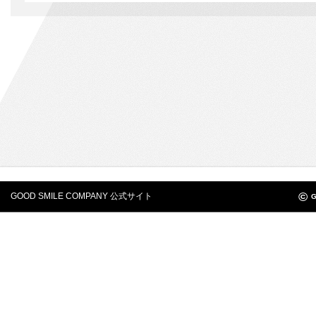
©
GOOD SMILE COMPANY 公式サイト
G