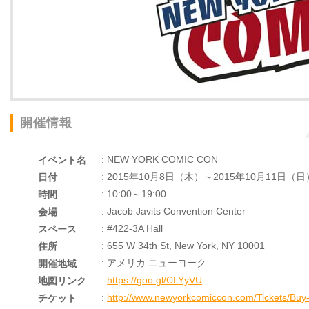
開催情報
: NEW YORK COMIC CON
イベント名
: 2015年10月8日（木）～2015年10月11日（日
日付
: 10:00～19:00
時間
: Jacob Javits Convention Center
会場
: #422-3A Hall
スペース
: 655 W 34th St, New York, NY 10001
住所
: アメリカ ニューヨーク
開催地域
:
https://goo.gl/CLYyVU
地図リンク
:
http://www.newyorkcomiccon.com/Tickets/Buy-
チケット