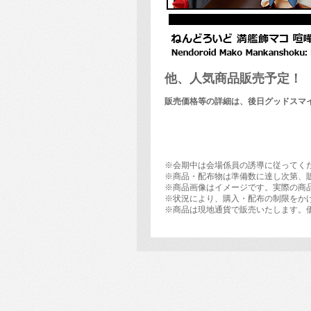
他、人気商品販売予定！
販売価格等の詳細は、後日グッドスマイル
※会期中は会場係員の誘導に従ってく
※商品・配布物は準備数に達し次第、
※商品画像はイメージです。実際の商
※状況により、購入・配布の制限をか
※商品は現地通貨で販売いたします。