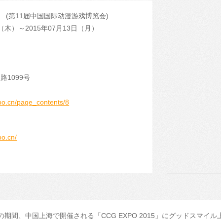
2015 (第11届中国国际动漫游戏博览会)
9日（木）～2015年07月13日（月）
路1099号
po.cn/page_contents/8
po.cn/
月)の期間、中国上海で開催される「CCG EXPO 2015」にグッドスマ