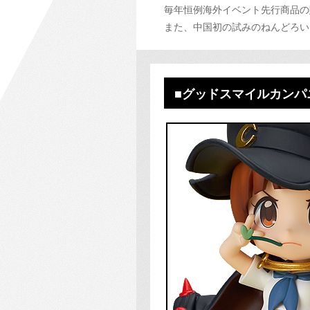
毎年恒例海外イベント先行商品の
また、中国初の試みのねんどろい
■グッドスマイルカンパ