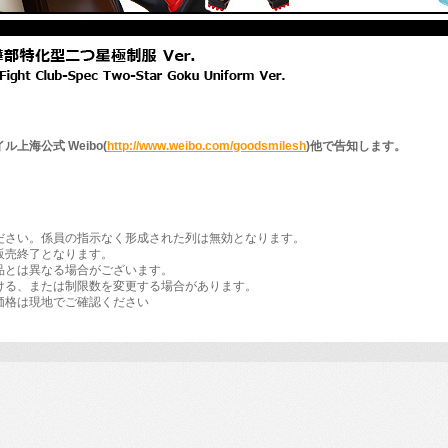
上海公式 Weibo(
http://www.weibo.com/goodsmilesh
)他で告知します。
ださい。係員の指示なく形成された列は無効となります。
販売終了となります。
品とは異なる場合がございます。
ける、または制限数を変更する場合があります。
価格は現地でご確認ください