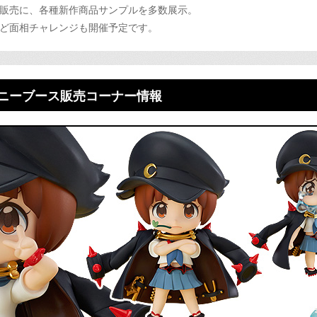
販売に、各種新作商品サンプルを多数展示。
ど面相チャレンジも開催予定です。
ニーブース
販売コーナー情報