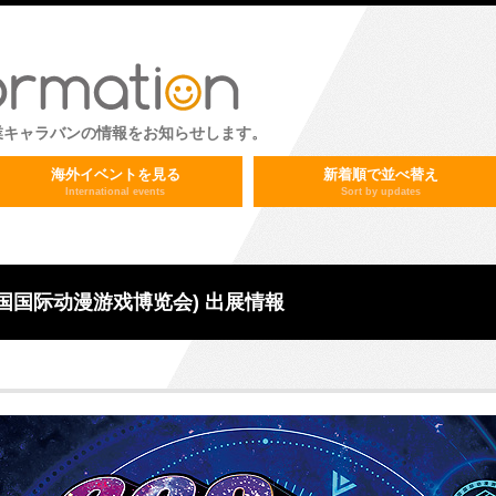
業キャラバンの情報をお知らせします。
海外イベントを見る
新着順で並べ替え
International events
Sort by updates
1届中国国际动漫游戏博览会) 出展情報