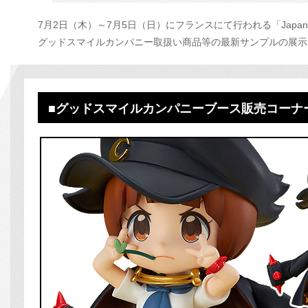
7月2日（木）～7月5日（日）にフランスにて行われる「Japan E
グッドスマイルカンパニー取扱い商品等の最新サンプルの展示
■グッドスマイルカンパニーブース
販売コーナ