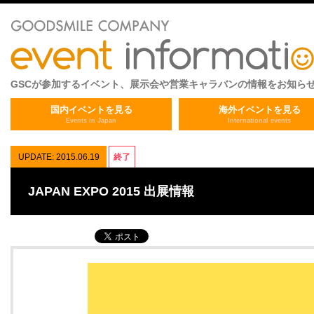
GSCが参加するイベント、展示会や営業キャラバンの情報をお知ら
国内イベントを見る
海外イベントを見る
Events in Japan
International events
UPDATE: 2015.06.19
終了
JAPAN EXPO 2015 出展情報