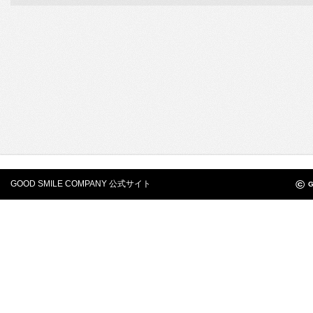
©
GOOD SMILE COMPANY 公式サイト
G