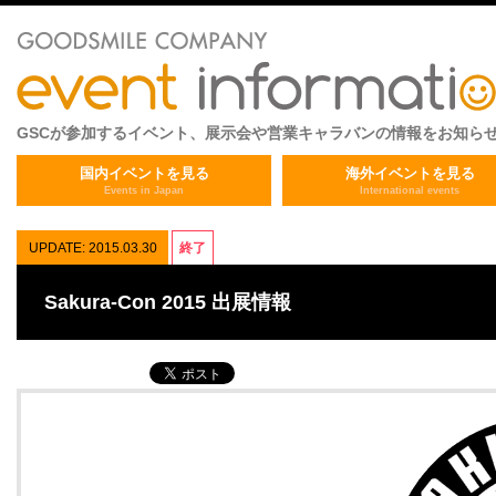
GSCが参加するイベント、展示会や営業キャラバンの情報をお知ら
国内イベントを見る
海外イベントを見る
Events in Japan
International events
UPDATE: 2015.03.30
終了
Sakura-Con 2015 出展情報