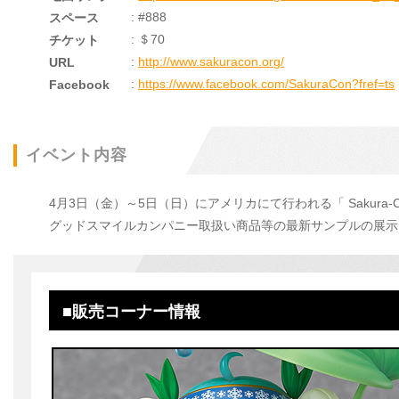
: #888
スペース
: ＄70
チケット
:
http://www.sakuracon.org/
URL
:
https://www.facebook.com/SakuraCon?fref=ts
Facebook
イベント内容
4月3日（金）～5日（日）にアメリカにて行われる「 Sakura-C
グッドスマイルカンパニー取扱い商品等の最新サンプルの展示
■販売コーナー情報