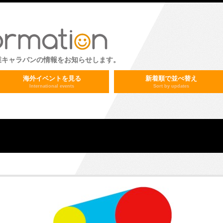
業キャラバンの情報をお知らせします。
海外イベントを見る
新着順で並べ替え
International events
Sort by updates