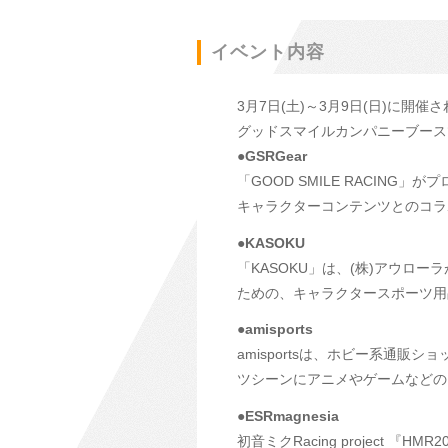
イベント内容
3月7日(土)～3月9日(日)に
グッドスマイルカンパニーブース
●GSRGear
「GOOD SMILE RACIN
キャラクターコンテンツとのコラ
●KASOKU
「KASOKU」は、(株)アウ
ための、キャラクタースポーツ用
●amisports
amisportsは、ホビー系通販ショ
ツシーンにアニメやゲームなどの
●ESRmagnesia
初音ミクRacing project 『H