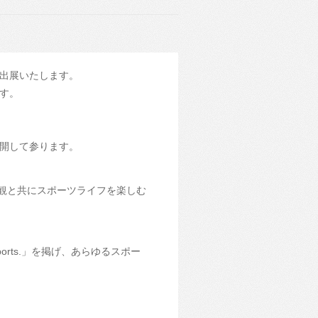
も出展いたします。
す。
開して参ります。
界観と共にスポーツライフを楽しむ
sports.」を掲げ、あらゆるスポー