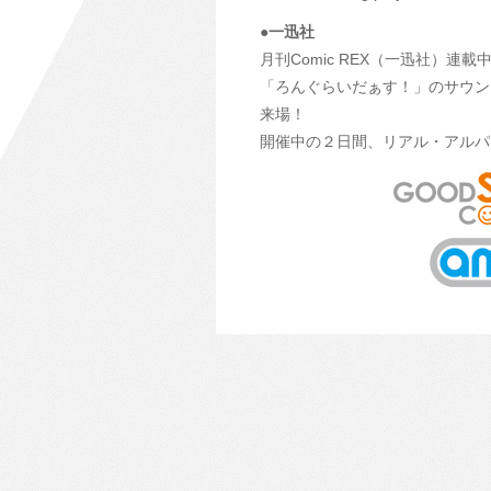
●一迅社
月刊Comic REX（一迅社）連
「ろんぐらいだぁす！」のサウン
来場！
開催中の２日間、リアル・アルパ