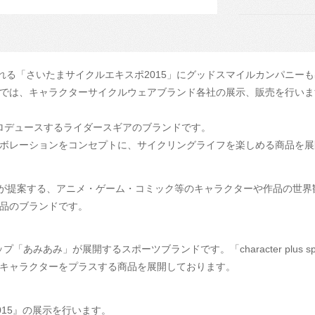
開催される「さいたまサイクルエキスポ2015」にグッドスマイルカンパニー
では、キャラクターサイクルウェアブランド各社の展示、販売を行いま
G」がプロデュースするライダースギアのブランドです。
ボレーションをコンセプトに、サイクリングライフを楽しめる商品を展
ローラが提案する、アニメ・ゲーム・コミック等のキャラクターや作品の世
品のブランドです。
ップ「あみあみ」が展開するスポーツブランドです。「character plus 
キャラクターをプラスする商品を展開しております。
MR2015』の展示を行います。