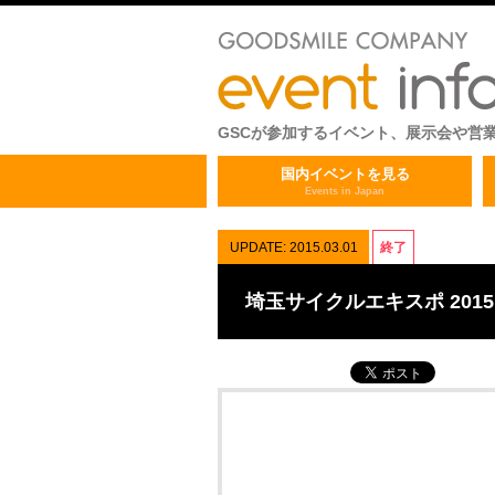
GSCが参加するイベント、展示会や営
国内イベントを見る
Events in Japan
UPDATE: 2015.03.01
終了
埼玉サイクルエキスポ 2015