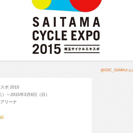
@GSC_GUMAさ
スポ 2015
（土）～2015年3月8日（日）
ーアリーナ
jp/