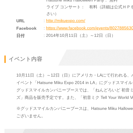
Hatsune Miku Halloween Party： 無料
ライブ コンサート： 有料（詳細は公式ＨＰ
さい）
:
http://mikuexpo.com/
URL
:
https://www.facebook.com/events/802788563
Facebook
: 2014年10月11日（土）～12日（日）
日付
イベント内容
10月11日（土）～12日（日）にアメリカ・LAにて行われ
イベント「Hatsune Miku Expo 2014 in LA」にグッ
グッドスマイルカンパニーブースでは、「ねんどろいど 初音ミ
ズ」商品を販売予定です。また、「初音ミク Tell Your Wor
※グッドスマイルカンパニーブースは、Hatsune Miku Hall
ございません。