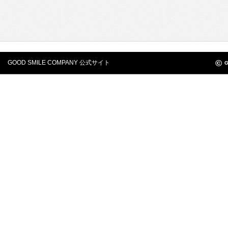
©
GOOD SMILE COMPANY 公式サイト
G