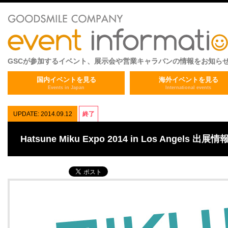
GSCが参加するイベント、展示会や営業キャラバンの情報をお知ら
国内イベントを見る
海外イベントを見る
Events in Japan
International events
UPDATE: 2014.09.12
終了
Hatsune Miku Expo 2014 in Los Angels 出展情