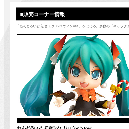
■販売コーナー情報
「ねんどろいど 初音ミク ハロウィンVer.」をはじめ、多数の「キャラ