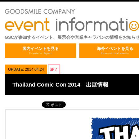
GSCが参加するイベント、展示会や営業キャラバンの情報をお知ら
国内イベントを見る
海外イベントを見る
Events in Japan
International events
UPDATE: 2014.04.24
終了
Thailand Comic Con 2014 出展情報