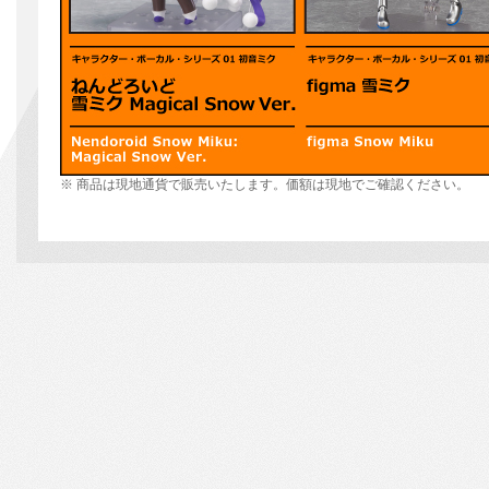
※ 商品は現地通貨で販売いたします。価額は現地でご確認ください。