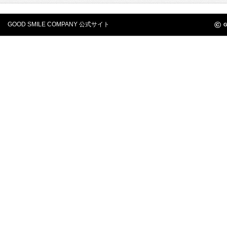
©
GOOD SMILE COMPANY 公式サイト
G