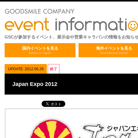
GSCが参加するイベント、展示会や営業キャラバンの情報をお知ら
国内イベントを見る
海外イベントを見る
Events in Japan
International events
UPDATE: 2012.06.26
終了
Japan Expo 2012