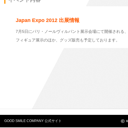
イベント内容
Japan Expo 2012 出展情報
7月5日にパリ・ノールヴィルパント展示会場にて開催される、「J
フィギュア展示のほか、グッズ販売も予定しております。
©
GOOD SMILE COMPANY 公式サイト
G