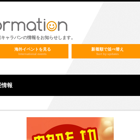
業キャラバンの情報をお知らせします。
海外イベントを見る
新着順で並べ替え
International events
Sort by updates
出展情報