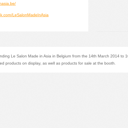
nasia.be/
ook.com/LeSalonMadeInAsia
nding Le Salon Made in Asia in Belgium from the 14th March 2014 to 1
products on display, as well as products for sale at the booth.