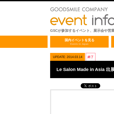
GSCが参加するイベント、展示会や営
国内イベントを見る
Events in Japan
UPDATE: 2014.03.14
終了
Le Salon Made in Asia 